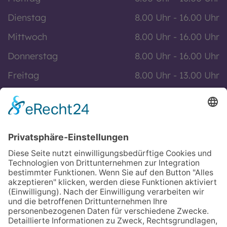
Dienstag
8.00 Uhr - 16.00 Uhr
Mittwoch
8.00 Uhr - 16.00 Uhr
Donnerstag
8.00 Uhr - 16.00 Uhr
Freitag
8.00 Uhr - 13.00 Uhr
Und nach Vereinbarung
Zusätzlich regelmäßig Samstagssprechstunde
Informationen
Impressum
Datenschutz
Kontakt