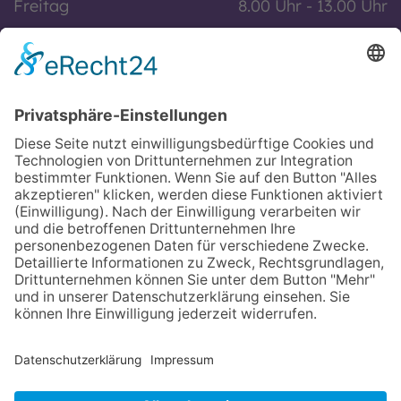
Freitag
8.00 Uhr - 13.00 Uhr
Und nach Vereinbarung
Zusätzlich regelmäßig Samstagssprechstunde
Informationen
Impressum
Datenschutz
Kontakt
Bitte beachten:
Eine Terminvereinbarung ist nur telefonisch