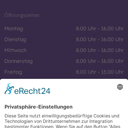
Öffnungszeiten
Montag
8.00 Uhr - 16.00 Uhr
Dienstag
8.00 Uhr - 16.00 Uhr
Mittwoch
8.00 Uhr - 16.00 Uhr
Donnerstag
8.00 Uhr - 16.00 Uhr
Freitag
8.00 Uhr - 13.00 Uhr
Und nach Vereinbarung
Zusätzlich regelmäßig Samstagssprechstunde
Informationen
Impressum